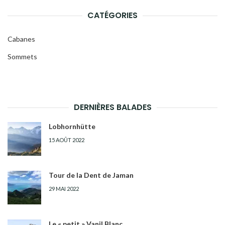
CATÉGORIES
Cabanes
Sommets
DERNIÈRES BALADES
Lobhornhütte
15 AOÛT 2022
Tour de la Dent de Jaman
29 MAI 2022
Le « petit » Vanil Blanc