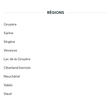
RÉGIONS
Gruyère
Sarine
Singine
Veveyse
Lac de la Gruyère
Oberland bernois
Neuchâtel
Valais
Vaud