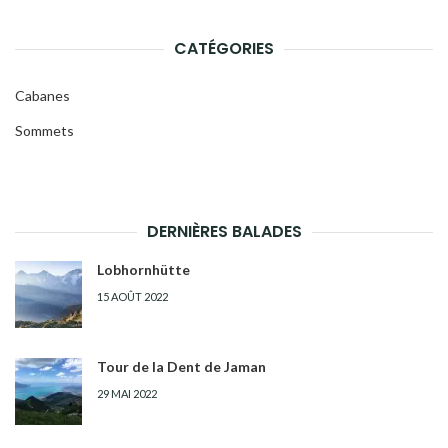
CATÉGORIES
Cabanes
Sommets
DERNIÈRES BALADES
Lobhornhütte
15 AOÛT 2022
Tour de la Dent de Jaman
29 MAI 2022